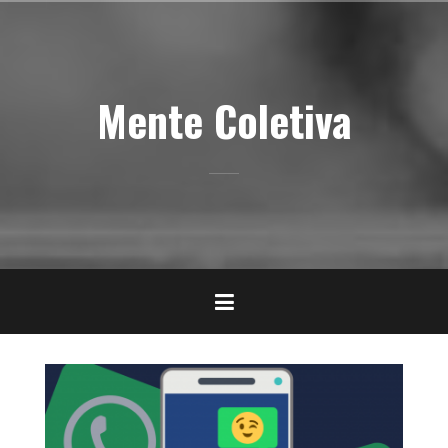
Pular
para
o
conteúdo
Mente Coletiva