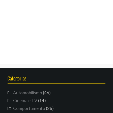
Categorias
Automobilismo
(46)
Cinema e TV
(14)
Comportamento
(26)