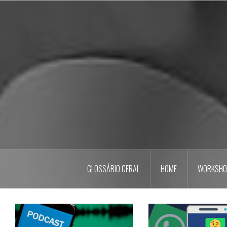
Pular
para
o
conteúdo
GLOSSÁRIO GERAL
HOME
WORKSHO