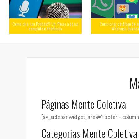
Como criar um Podcast? Um Passo a passo
Como criar catálogo de p
completo e detalhado
Whatsapp Busine
Ma
Páginas Mente Coletiva
[av_sidebar widget_area=’footer – column
Categorias Mente Coletiva