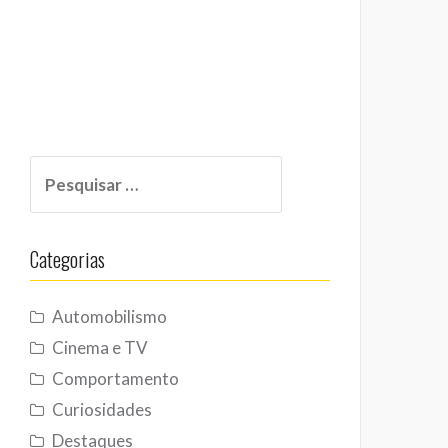
Pesquisar
por:
Categorias
Automobilismo
Cinema e TV
Comportamento
Curiosidades
Destaques