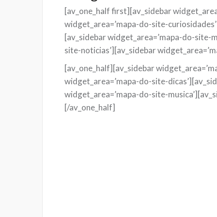
[av_one_half first][av_sidebar widget_ar
widget_area=’mapa-do-site-curiosidades’
[av_sidebar widget_area=’mapa-do-site-m
site-noticias’][av_sidebar widget_area=’m
[av_one_half][av_sidebar widget_area=’ma
widget_area=’mapa-do-site-dicas’][av_si
widget_area=’mapa-do-site-musica’][av_s
[/av_one_half]