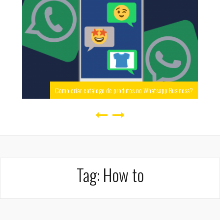
Como criar catálogo de produtos no Whatsapp Business?
Tag:
How to