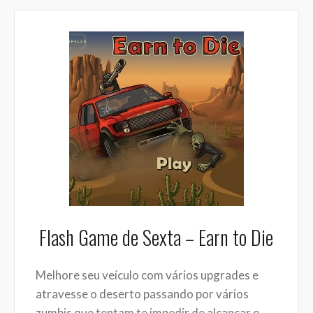
Flash Game de Sexta – Earn to Die
Melhore seu veículo com vários upgrades e
atravesse o deserto passando por vários
zumbis que tentam te impedir de alcançar o