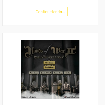
Continue lendo…