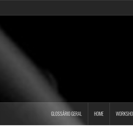
Pular
para
o
conteúdo
GLOSSÁRIO GERAL
HOME
WORKSHO