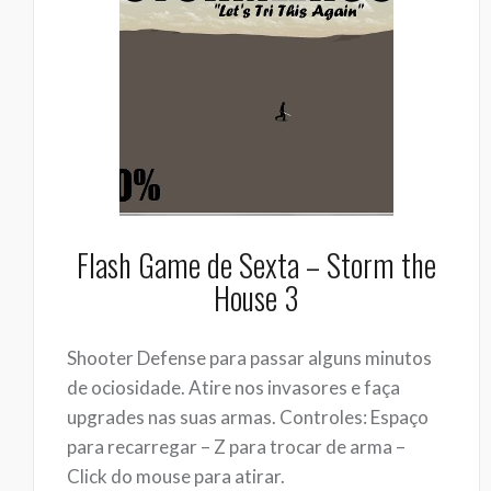
Flash Game de Sexta – Storm the
House 3
Shooter Defense para passar alguns minutos
de ociosidade. Atire nos invasores e faça
upgrades nas suas armas. Controles: Espaço
para recarregar – Z para trocar de arma –
Click do mouse para atirar.