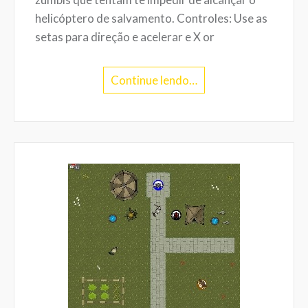
helicóptero de salvamento. Controles: Use as
setas para direção e acelerar e X or
Continue lendo…