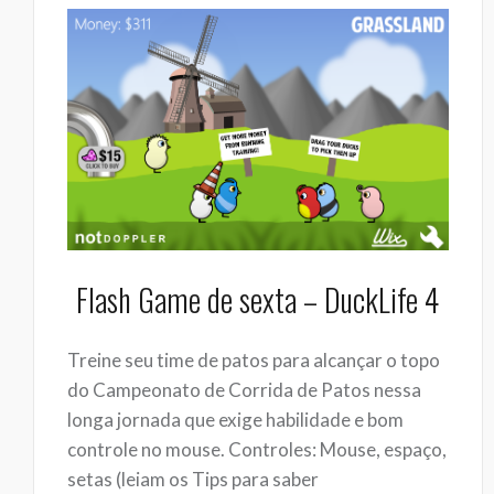
Flash Game de sexta – DuckLife 4
Treine seu time de patos para alcançar o topo
do Campeonato de Corrida de Patos nessa
longa jornada que exige habilidade e bom
controle no mouse. Controles: Mouse, espaço,
setas (leiam os Tips para saber