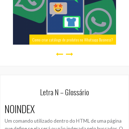
Como criar catálogo de produtos no Whatsapp Business?
Letra N – Glossário
NOINDEX
Um comando utilizado dentro do HTML de uma página
que define se ela será ou não indexada pelo buscador. O