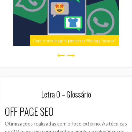
Como criar catálogo de produtos no Whatsapp Business?
Letra O – Glossário
OFF PAGE SEO
Otimizações realizadas com o foco externo. As técnicas
de Off page têm como objetivo ampliar a relevância de