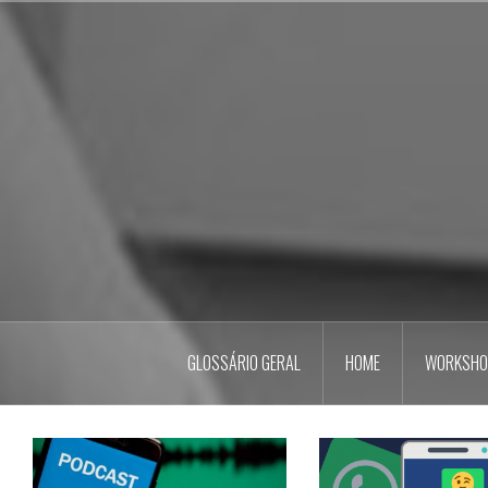
Pular
para
o
conteúdo
GLOSSÁRIO GERAL
HOME
WORKSHO