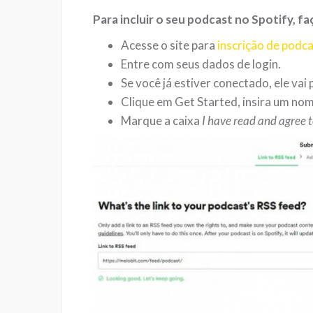
Para incluir o seu podcast no Spotify, fa
Acesse o site para
inscrição de podc
Entre com seus dados de login.
Se você já estiver conectado, ele vai 
Clique em Get Started, insira um nom
Marque a caixa
I have read and agree 