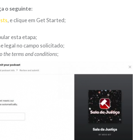
ça o seguinte:
asts
, e clique em Get Started;
pular esta etapa;
e legal no campo solicitado;
to the terms and conditions
;