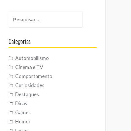
Pesquisar
por:
Categorias
Automobilismo
Cinema e TV
Comportamento
Curiosidades
Destaques
Dicas
Games
Humor
Livros