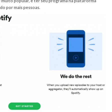
é muito popular, e ter seu programa na plataforma
do por mais pessoas.