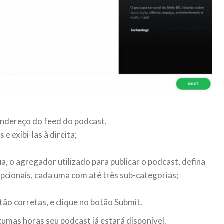
 endereço do feed do podcast.
e exibi-las à direita;
ua, o agregador utilizado para publicar o podcast, defina
opcionais, cada uma com até três sub-categorias;
tão corretas, e clique no botão Submit.
gumas horas seu podcast já estará disponível.