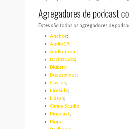
Agregadores de podcast co
Estes são todos os agregadores de podcas
Anchor
;
Audio19
;
Audioboom
;
Backtracks
;
Blubrry
;
Buzzsprout
;
Castos
;
Fireside
;
Libsyn
;
Omny Studio
;
Pinecast
;
Pippa
;