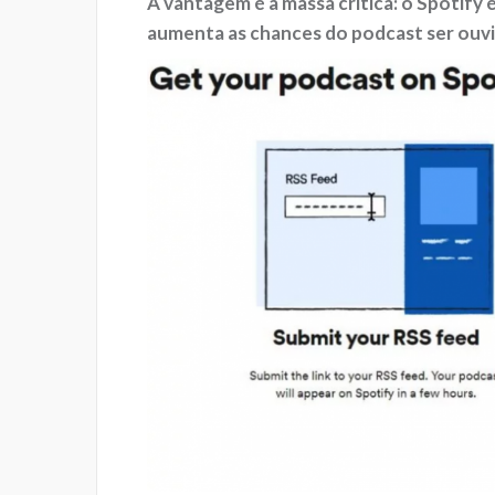
A vantagem é a massa crítica: o Spotify 
aumenta as chances do podcast ser ouvi