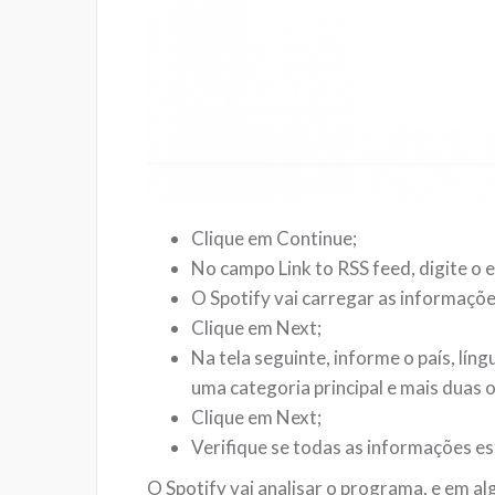
Clique em Continue;
No campo Link to RSS feed, digite o
O Spotify vai carregar as informações 
Clique em Next;
Na tela seguinte, informe o país, líng
uma categoria principal e mais duas 
Clique em Next;
Verifique se todas as informações es
O Spotify vai analisar o programa, e em al