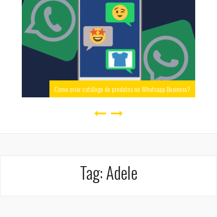
Como criar catálogo de produtos no Whatsapp Business?
Tag:
Adele