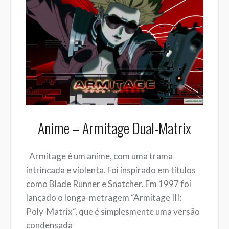
Anime – Armitage Dual-Matrix
Armitage é um anime, com uma trama
intrincada e violenta. Foi inspirado em títulos
como Blade Runner e Snatcher. Em 1997 foi
lançado o longa-metragem “Armitage III:
Poly-Matrix“, que é simplesmente uma versão
condensada