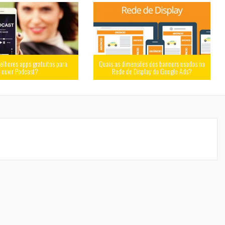
elhores apps gratuitos para
Quais as dimensões dos banners usados na
ouvir Podcast?
Rede de Display do Google Ads?