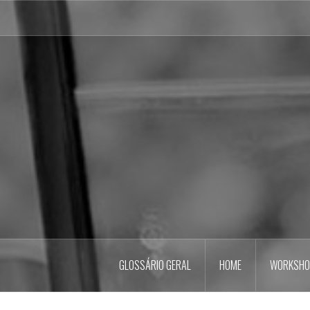
Pular
para
o
conteúdo
GLOSSÁRIO GERAL
HOME
WORKSHO