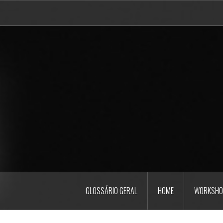
Pular
para
o
conteúdo
GLOSSÁRIO GERAL
HOME
WORKSHO