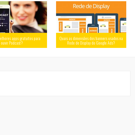
elhores apps gratuitos para
Quais as dimensões dos banners usados na
ouvir Podcast?
Rede de Display do Google Ads?