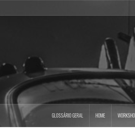
Pular
para
o
conteúdo
GLOSSÁRIO GERAL
HOME
WORKSHO