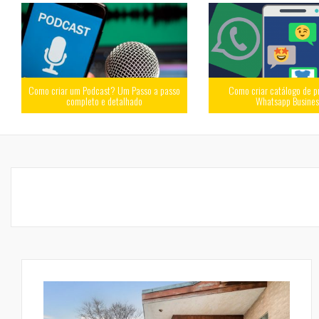
Como criar um Podcast? Um Passo a passo
Como criar catálogo de p
completo e detalhado
Whatsapp Busine