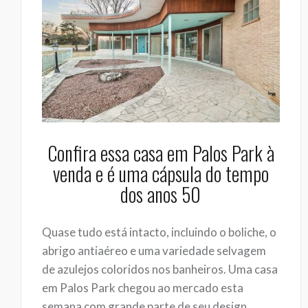
Confira essa casa em Palos Park à
venda e é uma cápsula do tempo
dos anos 50
Quase tudo está intacto, incluindo o boliche, o
abrigo antiaéreo e uma variedade selvagem
de azulejos coloridos nos banheiros. Uma casa
em Palos Park chegou ao mercado esta
semana com grande parte de seu design