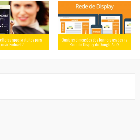
elhores apps gratuitos para
Quais as dimensões dos banners usados na
ouvir Podcast?
Rede de Display do Google Ads?