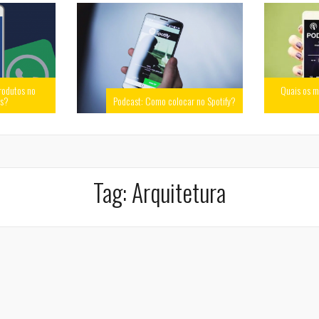
rodutos no
Quais os m
ss?
Podcast: Como colocar no Spotify?
Tag:
Arquitetura