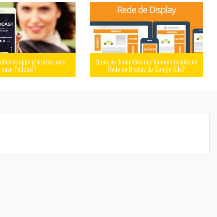
elhores apps gratuitos para
Quais as dimensões dos banners usados na
ouvir Podcast?
Rede de Display do Google Ads?