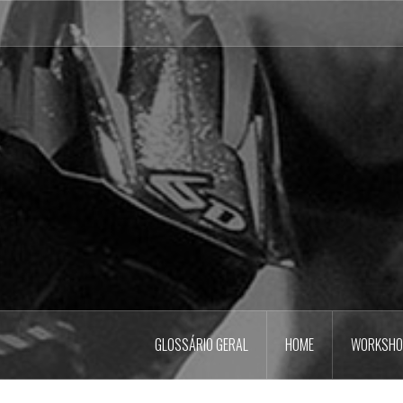
Pular
para
o
conteúdo
GLOSSÁRIO GERAL
HOME
WORKSHO