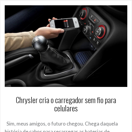
Chrysler cria o carregador sem fio para
celulares
Sim, meus amigos, o futuro chegou. Chega daquela
história de cabos para recarregar as baterias de