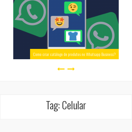
Como criar catálogo de produtos no Whatsapp Business?
Tag:
Celular