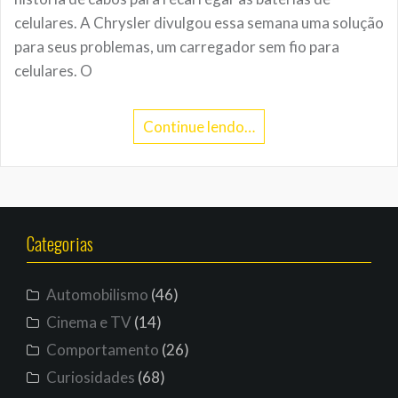
celulares. A Chrysler divulgou essa semana uma solução
para seus problemas, um carregador sem fio para
celulares. O
Continue lendo…
Categorias
Automobilismo
(46)
Cinema e TV
(14)
Comportamento
(26)
Curiosidades
(68)