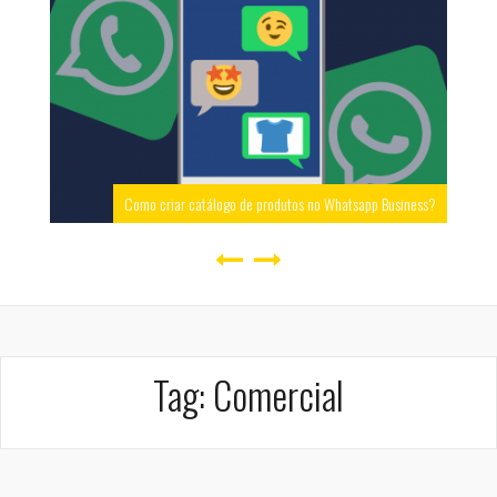
Como criar catálogo de produtos no Whatsapp Business?
Tag:
Comercial