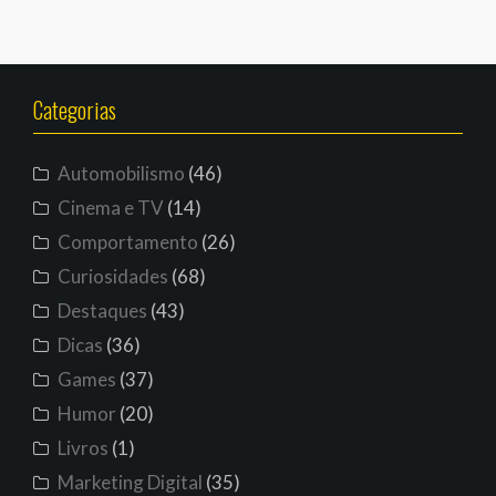
Categorias
Automobilismo
(46)
Cinema e TV
(14)
Comportamento
(26)
Curiosidades
(68)
Destaques
(43)
Dicas
(36)
Games
(37)
Humor
(20)
Livros
(1)
Marketing Digital
(35)