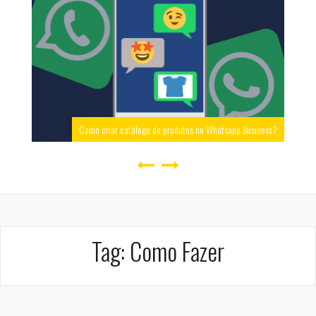
Como criar catálogo de produtos no Whatsapp Business?
Tag:
Como Fazer