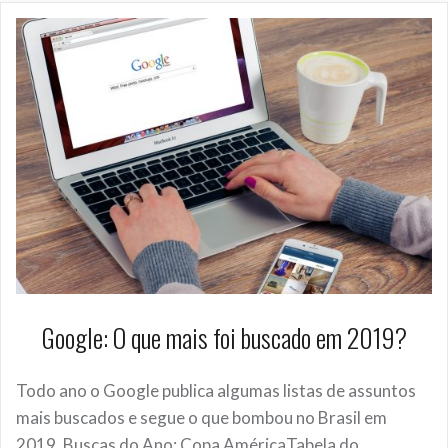
Google: O que mais foi buscado em 2019?
Todo ano o Google publica algumas listas de assuntos
mais buscados e segue o que bombou no Brasil em
2019. Buscas do Ano: Copa AméricaTabela do