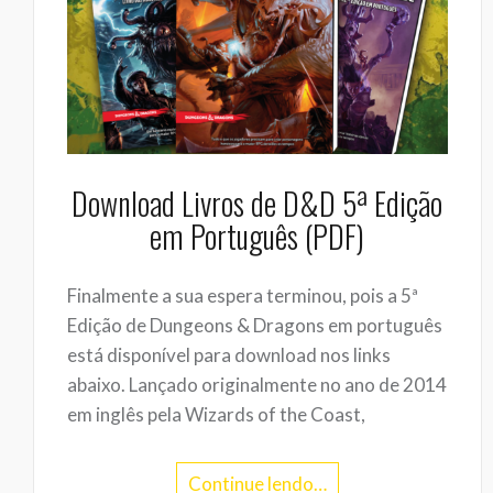
Download Livros de D&D 5ª Edição
em Português (PDF)
Finalmente a sua espera terminou, pois a 5ª
Edição de Dungeons & Dragons em português
está disponível para download nos links
abaixo. Lançado originalmente no ano de 2014
em inglês pela Wizards of the Coast,
Continue lendo…