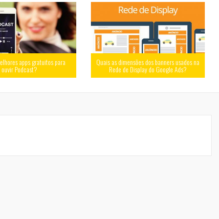
elhores apps gratuitos para
Quais as dimensões dos banners usados na
ouvir Podcast?
Rede de Display do Google Ads?