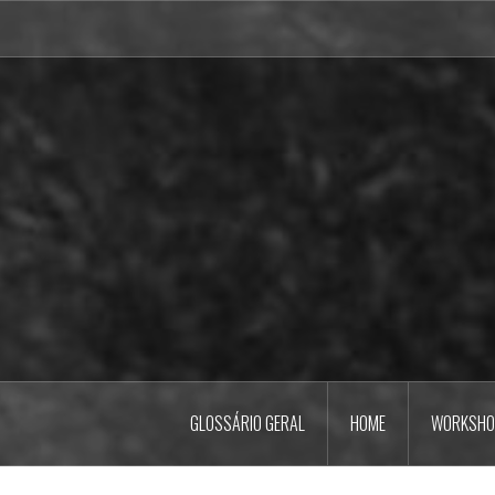
Pular
para
o
conteúdo
GLOSSÁRIO GERAL
HOME
WORKSHO