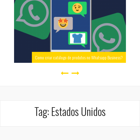
Como criar catálogo de produtos no Whatsapp Business?
Tag:
Estados Unidos