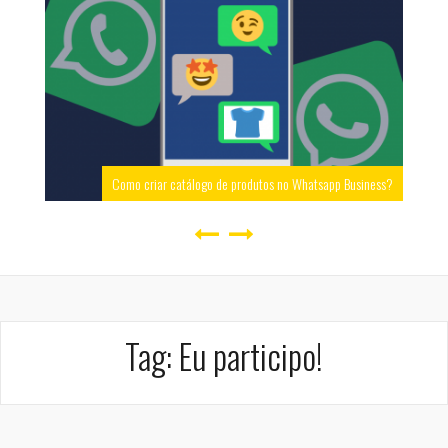
Como criar catálogo de produtos no Whatsapp Business?
Tag:
Eu participo!