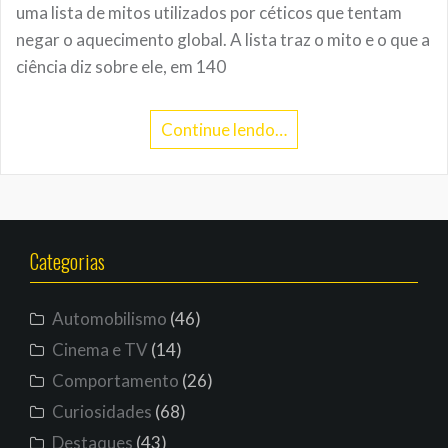
uma lista de mitos utilizados por céticos que tentam
negar o aquecimento global. A lista traz o mito e o que a
ciência diz sobre ele, em 140
Continue lendo…
Categorias
Automobilismo
(46)
Cinema e TV
(14)
Comportamento
(26)
Curiosidades
(68)
Destaques
(43)