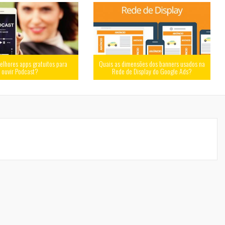
elhores apps gratuitos para
Quais as dimensões dos banners usados na
ouvir Podcast?
Rede de Display do Google Ads?