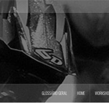
Pular
para
o
conteúdo
GLOSSÁRIO GERAL
HOME
WORKSHO