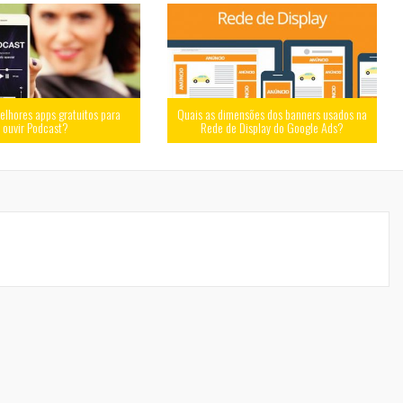
elhores apps gratuitos para
Quais as dimensões dos banners usados na
ouvir Podcast?
Rede de Display do Google Ads?