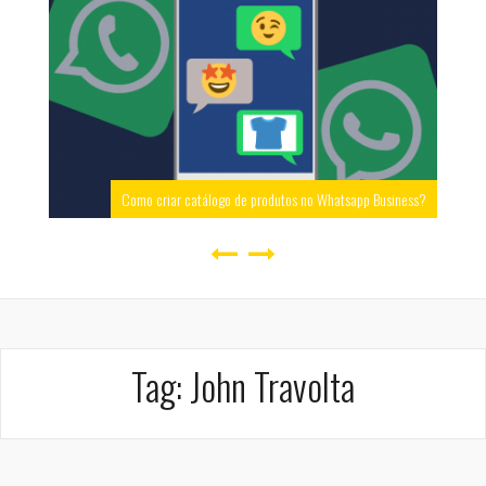
Como criar catálogo de produtos no Whatsapp Business?
Tag:
John Travolta