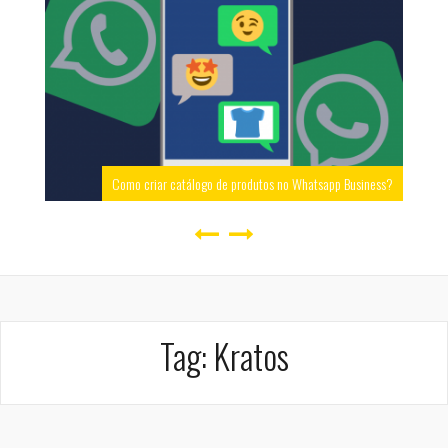
Como criar catálogo de produtos no Whatsapp Business?
Tag:
Kratos