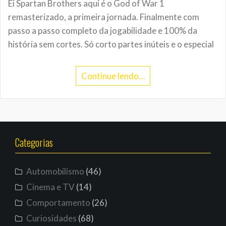
Ei Spartan Brothers aqui é o God of War 1
remasterizado, a primeira jornada. Finalmente com
passo a passo completo da jogabilidade e 100% da
história sem cortes. Só corto partes inúteis e o especial
Continue lendo…
Categorias
Automobilismo
(46)
Cinema e TV
(14)
Comportamento
(26)
Curiosidades
(68)