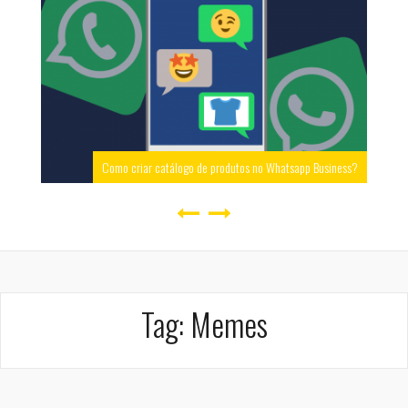
Como criar catálogo de produtos no Whatsapp Business?
Tag:
Memes