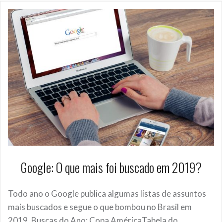
Google: O que mais foi buscado em 2019?
Todo ano o Google publica algumas listas de assuntos
mais buscados e segue o que bombou no Brasil em
2019. Buscas do Ano: Copa AméricaTabela do