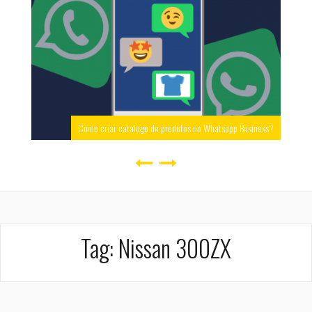
Como criar catálogo de produtos no Whatsapp Business?
Tag:
Nissan 300ZX