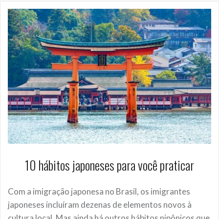
10 hábitos japoneses para você praticar
Com a imigração japonesa no Brasil, os imigrantes
japoneses incluíram dezenas de elementos novos à
cultura local. Mas ainda há outros hábitos nipônicos que