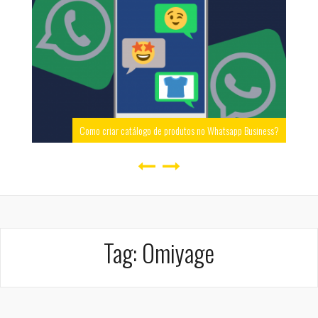
Como criar catálogo de produtos no Whatsapp Business?
Tag:
Omiyage