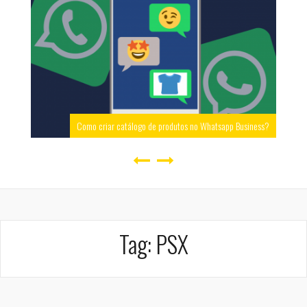
Como criar catálogo de produtos no Whatsapp Business?
Tag:
PSX