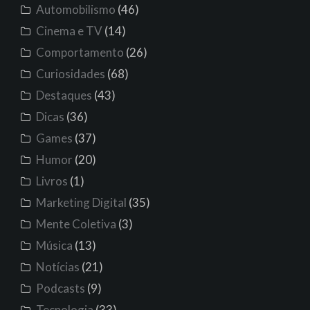
Automobilismo
(46)
Cinema e TV
(14)
Comportamento
(26)
Curiosidades
(68)
Destaques
(43)
Dicas
(36)
Games
(37)
Humor
(20)
Livros
(1)
Marketing Digital
(35)
Mente Coletiva
(3)
Música
(13)
Notícias
(21)
Podcasts
(9)
Tecnologia
(33)