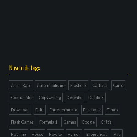
Nuvem de tags
Arena Race
Automobilismo
Bioshock
Cachaça
Carro
Consumidor
Copywriting
Desenho
Diablo 3
Download
Drift
Entretenimento
Facebook
Filmes
Flash Games
Fórmula 1
Games
Google
Grátis
Hooning
House
How to
Humor
Infográficos
iPad