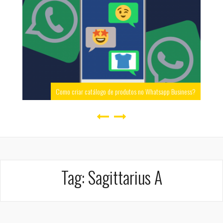
Como criar catálogo de produtos no Whatsapp Business?
Tag:
Sagittarius A