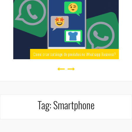
Como criar catálogo de produtos no Whatsapp Business?
Tag:
Smartphone