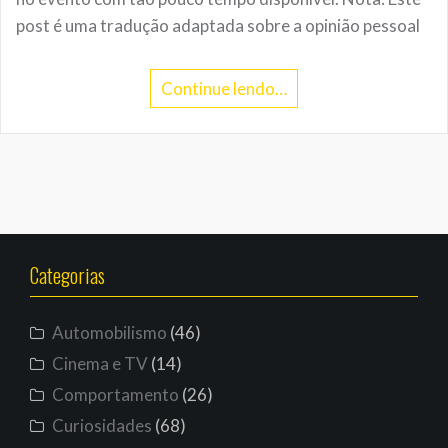
post é uma tradução adaptada sobre a opinião pessoal
Continue lendo…
Categorias
Automobilismo
(46)
Cinema e TV
(14)
Comportamento
(26)
Curiosidades
(68)