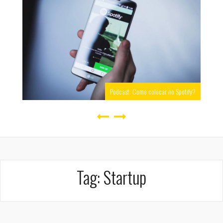
Podcast: Como colocar no Spotify?
Tag:
Startup