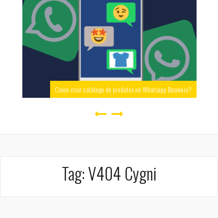
Como criar catálogo de produtos no Whatsapp Business?
Tag:
V404 Cygni