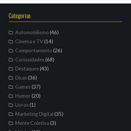
Categorias
Automobilismo
(46)
Cinema e TV
(14)
Comportamento
(26)
Curiosidades
(68)
Destaques
(43)
Dicas
(36)
Games
(37)
Humor
(20)
Livros
(1)
Marketing Digital
(35)
Mente Coletiva
(3)