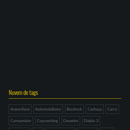
Nuvem de tags
Arena Race
Automobilismo
Bioshock
Cachaça
Carro
Consumidor
Copywriting
Desenho
Diablo 3