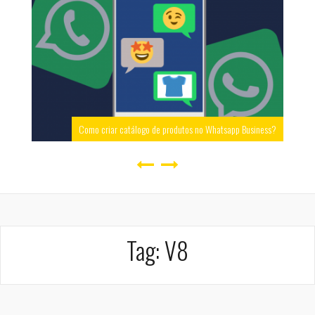
Como criar catálogo de produtos no Whatsapp Business?
Tag:
V8