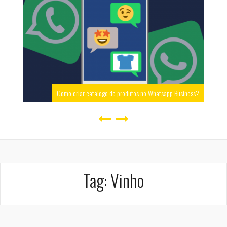
Como criar catálogo de produtos no Whatsapp Business?
Tag:
Vinho