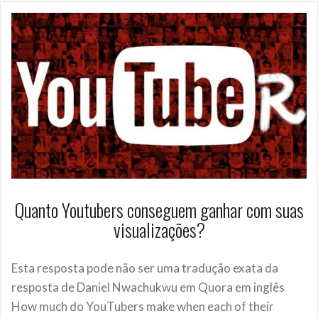
Quanto Youtubers conseguem ganhar com suas
visualizações?
Esta resposta pode não ser uma tradução exata da
resposta de Daniel Nwachukwu em Quora em inglês
How much do YouTubers make when each of their