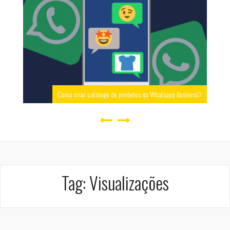
Como criar catálogo de produtos no Whatsapp Business?
Tag:
Visualizações