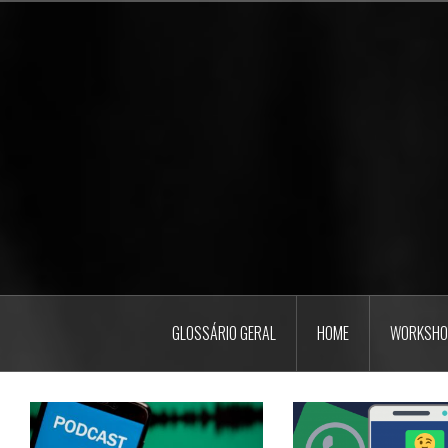
Pular
para
o
conteúdo
GLOSSÁRIO GERAL
HOME
WORKSHO