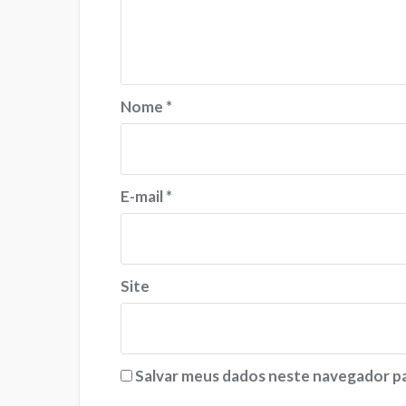
Nome
*
E-mail
*
Site
Salvar meus dados neste navegador pa