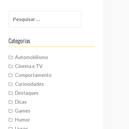
Pesquisar
por:
Categorias
Automobilismo
Cinema e TV
Comportamento
Curiosidades
Destaques
Dicas
Games
Humor
Livros