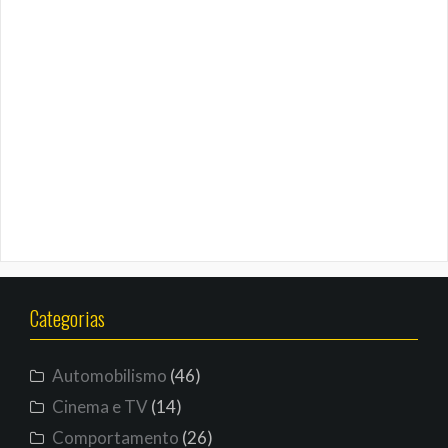
Categorias
Automobilismo
(46)
Cinema e TV
(14)
Comportamento
(26)