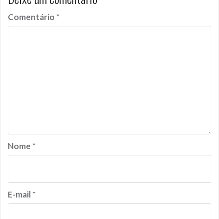
Comentário
*
Nome
*
E-mail
*