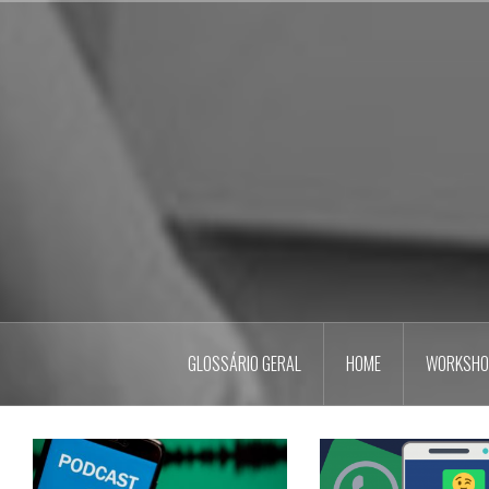
Pular
para
o
conteúdo
GLOSSÁRIO GERAL
HOME
WORKSHO