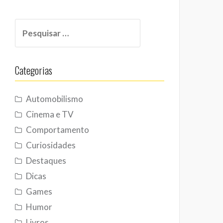
Pesquisar
por:
Categorias
Automobilismo
Cinema e TV
Comportamento
Curiosidades
Destaques
Dicas
Games
Humor
Livros