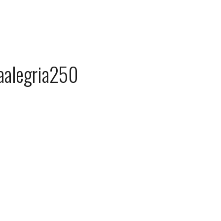
aalegria250