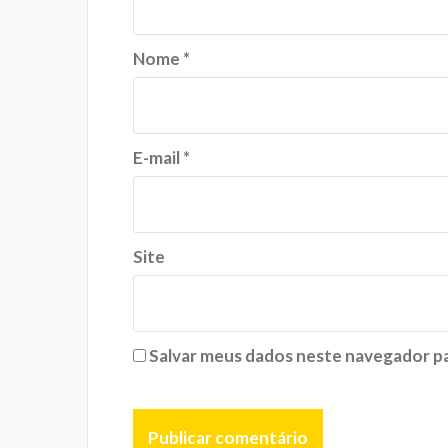
Nome
*
E-mail
*
Site
Salvar meus dados neste navegador pa