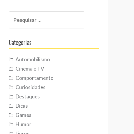
Pesquisar
por:
Categorias
Automobilismo
Cinema e TV
Comportamento
Curiosidades
Destaques
Dicas
Games
Humor
Livros