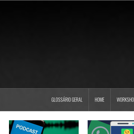
Pular
para
o
conteúdo
GLOSSÁRIO GERAL
HOME
WORKSHO