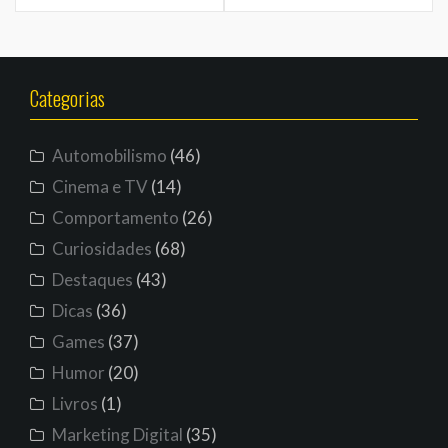
posts
Categorias
Automobilismo
(46)
Cinema e TV
(14)
Comportamento
(26)
Curiosidades
(68)
Destaques
(43)
Dicas
(36)
Games
(37)
Humor
(20)
Livros
(1)
Marketing Digital
(35)