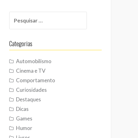
Pesquisar
por:
Categorias
Automobilismo
Cinema e TV
Comportamento
Curiosidades
Destaques
Dicas
Games
Humor
Livros