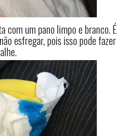
ta com um pano limpo e branco. É
ão esfregar, pois isso pode fazer
alhe.