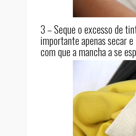
3 – Seque o excesso de tin
importante apenas secar e n
com que a mancha a se esp