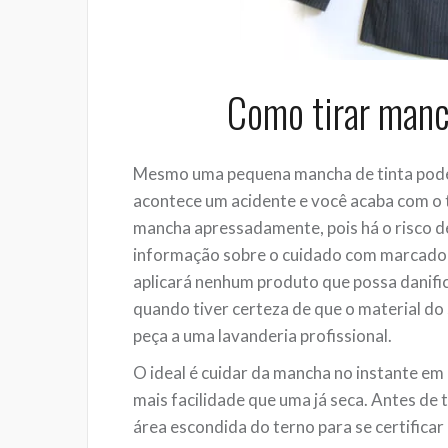
Como tirar manc
Mesmo uma pequena mancha de tinta pode 
acontece um acidente e você acaba com o 
mancha apressadamente, pois há o risco de
informação sobre o cuidado com marcadore
aplicará nenhum produto que possa danific
quando tiver certeza de que o material do 
peça a uma lavanderia profissional.
O ideal é cuidar da mancha no instante em 
mais facilidade que uma já seca. Antes de 
área escondida do terno para se certificar