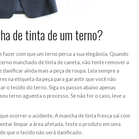
ha de tinta de um terno?
fazer com que um terno perca a sua elegância. Quando
terno manchado de tinta de caneta, não tente remover a
 danificar ainda mais a peça de roupa. Leia sempre a
s na etiqueta da peça para garantir que você não
ar o tecido do terno. Siga os passos abaixo apenas
seu terno aguenta o processo. Se não for o caso, leve a
que ocorrer o acidente. A mancha de tinta fresca sai com
tentar limpar a área afetada, teste o produto em uma
 de que o tecido não será danificado.