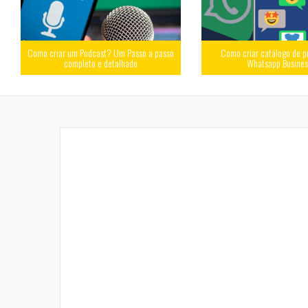
Como criar um Podcast? Um Passo a passo
Como criar catálogo de p
completo e detalhado
Whatsapp Busine