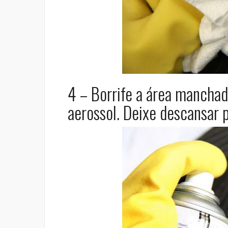
4 – Borrife a área mancha
aerossol. Deixe descansar 