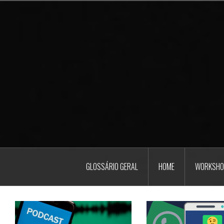
Pular
para
o
conteúdo
GLOSSÁRIO GERAL
HOME
WORKSHO