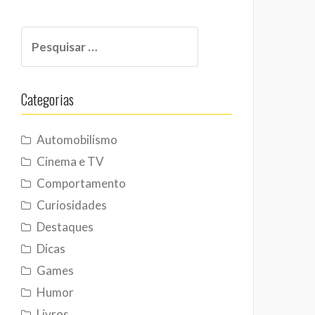
Pesquisar
por:
Categorias
Automobilismo
Cinema e TV
Comportamento
Curiosidades
Destaques
Dicas
Games
Humor
Livros