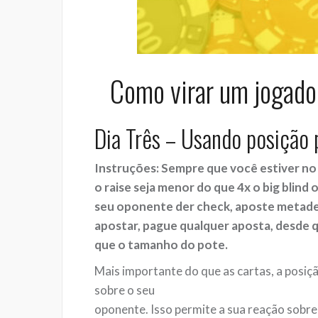
Como virar um jogado
Dia Três – Usando posição 
Instruções: Sempre que você estiver no 
o raise seja menor do
que 4x o big blind 
seu oponente der check, aposte metad
apostar, pague qualquer aposta, desde qu
que o tamanho do pote.
Mais importante do que as cartas, a posi
sobre o seu
oponente. Isso permite a sua reação sobre 