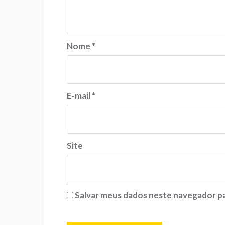
Nome
*
E-mail
*
Site
Salvar meus dados neste navegador pa