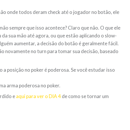
ão onde todos deram check até o jogador no botão, ele
mão sempre que isso acontece? Claro que não. O que ele
da sua mão até agora, ou que estão aplicando o slow-
lguém aumentar, a decisão do botão é geralmente fácil.
ição novamente no turn para tomar sua decisão, baseado
o a posição no poker é poderosa. Se você estudar isso
uma arma poderosa no poker.
rdido e
aqui para ver o DIA 4
de como se tornar um