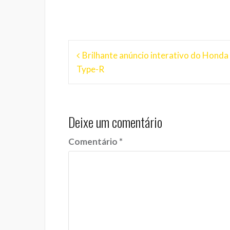
Navegação
Brilhante anúncio interativo do Honda 
de
Type-R
Post
Deixe um comentário
Comentário
*