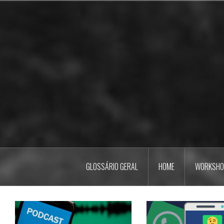
Pular
para
o
conteúdo
GLOSSÁRIO GERAL
HOME
WORKSHO