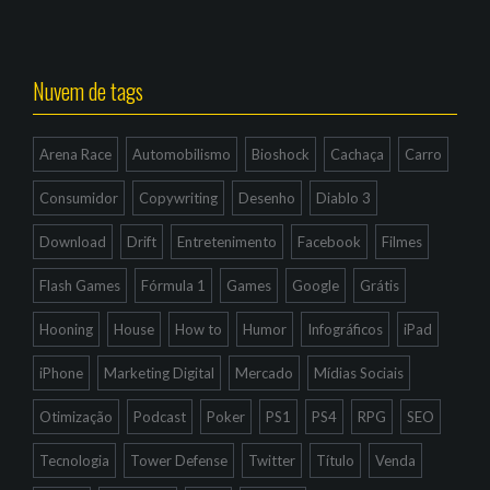
Nuvem de tags
Arena Race
Automobilismo
Bioshock
Cachaça
Carro
Consumidor
Copywriting
Desenho
Diablo 3
Download
Drift
Entretenimento
Facebook
Filmes
Flash Games
Fórmula 1
Games
Google
Grátis
Hooning
House
How to
Humor
Infográficos
iPad
iPhone
Marketing Digital
Mercado
Mídias Sociais
Otimização
Podcast
Poker
PS1
PS4
RPG
SEO
Tecnologia
Tower Defense
Twitter
Título
Venda