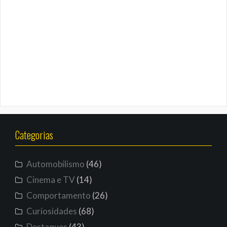
Categorias
Automobilismo
(46)
Cinema e TV
(14)
Comportamento
(26)
Curiosidades
(68)
Destaques
(43)