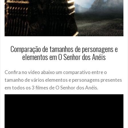
Comparação de tamanhos de personagens e
elementos em O Senhor dos Anéis
Confira no vídeo abaixo um comparativo entre o
tamanho de vários elementos e personagens presentes
em todos os 3 filmes de O Senhor dos Anéis.