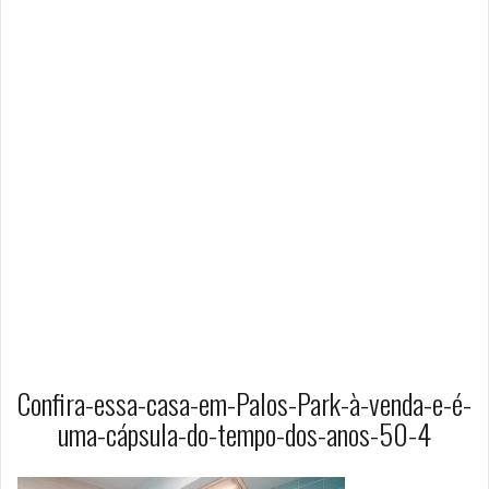
Confira-essa-casa-em-Palos-Park-à-venda-e-é-
uma-cápsula-do-tempo-dos-anos-50-4