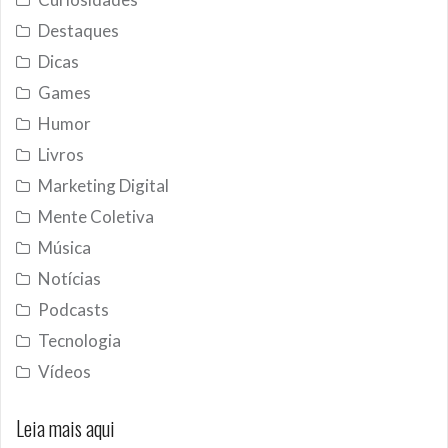
Destaques
Dicas
Games
Humor
Livros
Marketing Digital
Mente Coletiva
Música
Notícias
Podcasts
Tecnologia
Vídeos
Leia mais aqui