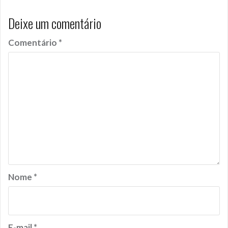
Deixe um comentário
Comentário
*
Nome
*
E-mail
*