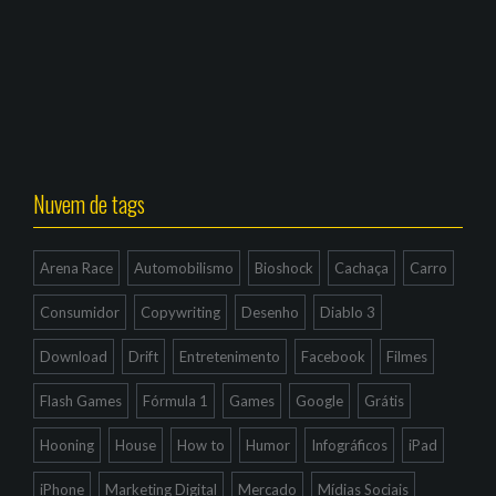
Nuvem de tags
Arena Race
Automobilismo
Bioshock
Cachaça
Carro
Consumidor
Copywriting
Desenho
Diablo 3
Download
Drift
Entretenimento
Facebook
Filmes
Flash Games
Fórmula 1
Games
Google
Grátis
Hooning
House
How to
Humor
Infográficos
iPad
iPhone
Marketing Digital
Mercado
Mídias Sociais