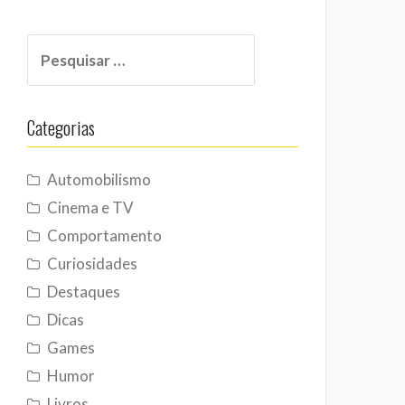
Pesquisar
por:
Categorias
Automobilismo
Cinema e TV
Comportamento
Curiosidades
Destaques
Dicas
Games
Humor
Livros