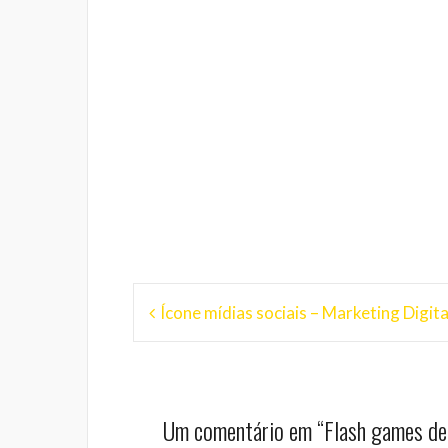
Navegação
Ícone mídias sociais – Marketing Digita
de
Post
Um comentário em “
Flash games de