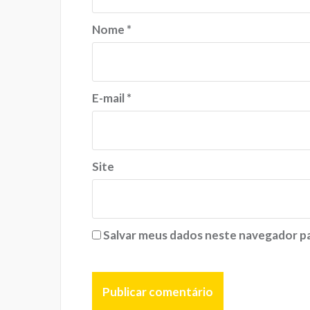
Nome
*
E-mail
*
Site
Salvar meus dados neste navegador pa