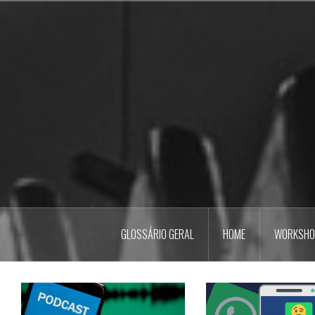
Pular
para
o
conteúdo
GLOSSÁRIO GERAL
HOME
WORKSHO