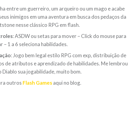
ha entre um guerreiro, um arqueiro ou um mago e acabe
seus inimigos em uma aventura em busca dos pedaços da
stone nesse clássico RPG em flash.
roles
: ASDW ou setas para mover – Click do mouse para
r – 1 a 6 seleciona habilidades.
iação
: Jogo bem legal estilo RPG com exp, distribuição de
s de atributos e aprendizado de habilidades. Me lembrou
 Diablo sua jogabilidade, muito bom.
ira outros
Flash Games
aqui no blog.