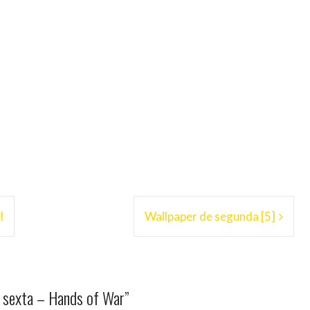
l
Wallpaper de segunda [5]
 sexta – Hands of War
”