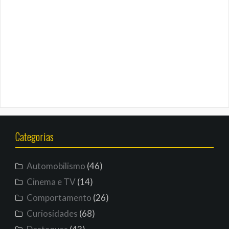
Categorias
Automobilismo
(46)
Cinema e TV
(14)
Comportamento
(26)
Curiosidades
(68)