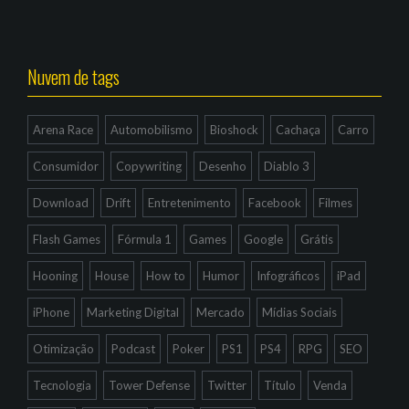
Nuvem de tags
Arena Race
Automobilismo
Bioshock
Cachaça
Carro
Consumidor
Copywriting
Desenho
Diablo 3
Download
Drift
Entretenimento
Facebook
Filmes
Flash Games
Fórmula 1
Games
Google
Grátis
Hooning
House
How to
Humor
Infográficos
iPad
iPhone
Marketing Digital
Mercado
Mídias Sociais
Otimização
Podcast
Poker
PS1
PS4
RPG
SEO
Tecnologia
Tower Defense
Twitter
Título
Venda