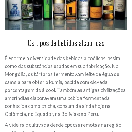
Os tipos de bebidas alcoólicas
É enorme a diversidade das bebidas alcoólicas, assim
como das substâncias usadas em sua fabricação. Na
Mongólia, os tártaros fermentavam leite de égua ou
camela para obter o kumis, bebida com elevada
porcentagem de álcool. Também as antigas civilizações
ameríndias elaboravam uma bebida fermentada
conhecida como chicha, consumida ainda hoje na
Colômbia, no Equador, na Bolívia e no Peru.
A videira é cultivada desde épocas remotas na região