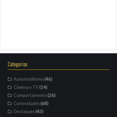
Categorias
Automobilismo
(46)
Cinema e TV
(14)
Comportamento
(26)
Curiosidades
(68)
Destaques
(43)