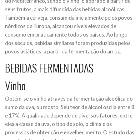
do Mediterrâneo, sendo o vinho, elaborado a partir de
seus frutos, a mais difundida das bebidas alcoólicas.
Também a cerveja, consumida inicialmente pelos povos
nórdicos da Europa, alcançou níveis elevados de
consumo em praticamente todos os países. Ao longo
dos séculos, bebidas similares foram produzidas pelos
povos asiáticos, a partir da fermentação do arroz.
BEBIDAS FERMENTADAS
Vinho
Obtém-se o vinho através da fermentação alcoólica do
sumo da uva, ou mosto. Seu teor de álcool oscila entre 8
e 17%. A qualidade depende de diversos fatores, entre
eles a classe da uva, o tipo de solo, o clima e os
processos de obtenção e envelhecimento. O estudo das