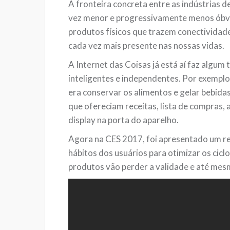
A fronteira concreta entre as indústrias 
vez menor e progressivamente menos óbv
produtos físicos que trazem conectividade 
cada vez mais presente nas nossas vidas.
A Internet das Coisas já está aí faz algum
inteligentes e independentes. Por exemplo
era conservar os alimentos e gelar bebidas
que ofereciam receitas, lista de compras, 
display na porta do aparelho.
Agora na CES 2017, foi apresentado um ref
hábitos dos usuários para otimizar os cicl
produtos vão perder a validade e até mesm