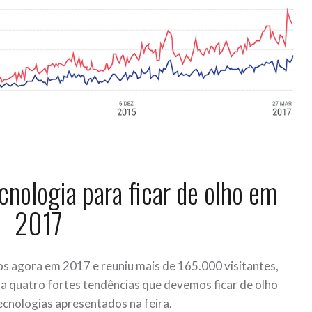
cnologia para ficar de olho em
2017
os agora em 2017 e reuniu mais de 165.000 visitantes,
a quatro fortes tendências que devemos ficar de olho
ecnologias apresentados na feira.