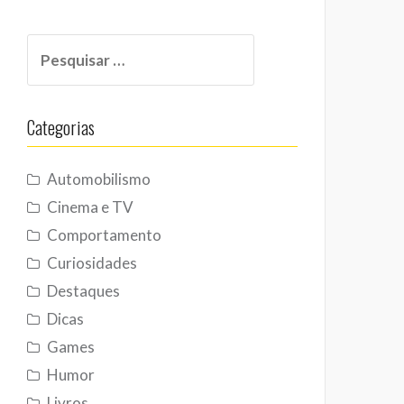
Pesquisar
por:
Categorias
Automobilismo
Cinema e TV
Comportamento
Curiosidades
Destaques
Dicas
Games
Humor
Livros