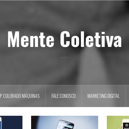
Mente Coletiva
P COLORADO MÁQUINAS
FALE CONOSCO
MARKETING DIGITAL