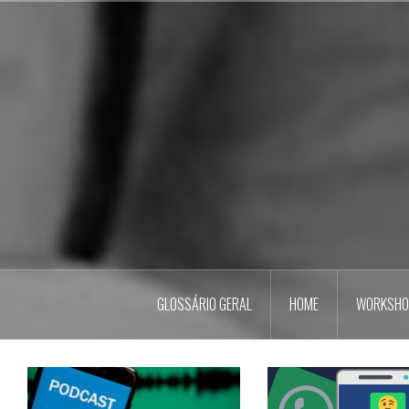
Pular
para
o
conteúdo
GLOSSÁRIO GERAL
HOME
WORKSHO