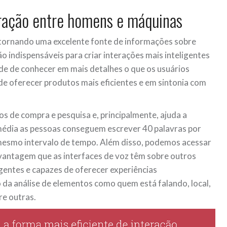
teração entre homens e máquinas
e tornando uma excelente fonte de informações sobre
ão indispensáveis para criar interações mais inteligentes
ade de conhecer em mais detalhes o que os usuários
e oferecer produtos mais eficientes e em sintonia com
tos de compra e pesquisa e, principalmente, ajuda a
média as pessoas conseguem escrever 40 palavras por
mesmo intervalo de tempo. Além disso, podemos acessar
 vantagem que as interfaces de voz têm sobre outros
igentes e capazes de oferecer experiências
 da análise de elementos como quem está falando, local,
re outras.