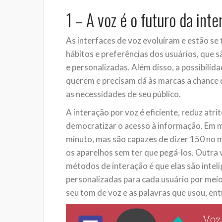
1 – A voz é o futuro da in
As interfaces de voz evoluíram e estão s
hábitos e preferências dos usuários, que s
e personalizadas. Além disso, a possibilid
querem e precisam dá às marcas a chance d
as necessidades de seu público.
A interação por voz é eficiente, reduz atri
democratizar o acesso à informação. Em 
minuto, mas são capazes de dizer 150 no 
os aparelhos sem ter que pegá-los. Outra
métodos de interação é que elas são intel
personalizadas para cada usuário por meio
seu tom de voz e as palavras que usou, ent