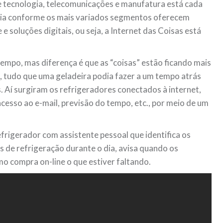
de tecnologia, telecomunicações e manufatura está cada
ia conforme os mais variados segmentos oferecem
e soluções digitais, ou seja, a Internet das Coisas está
 tempo, mas diferença é que as “coisas” estão ficando mais
, tudo que uma geladeira podia fazer a um tempo atrás
. Aí surgiram os refrigeradores conectados à internet,
acesso ao e-mail, previsão do tempo, etc., por meio de um
rigerador com assistente pessoal que identifica os
os de refrigeração durante o dia, avisa quando os
o compra on-line o que estiver faltando.