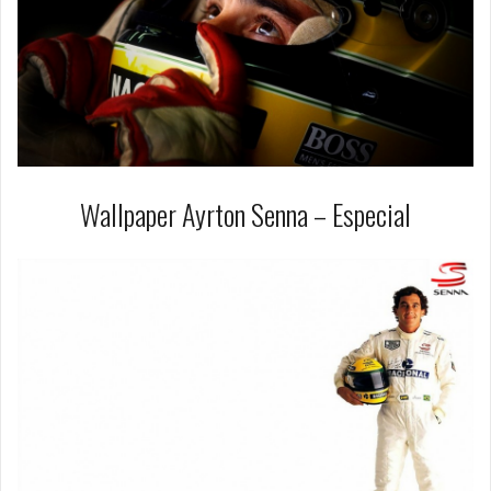
Wallpaper Ayrton Senna – Especial