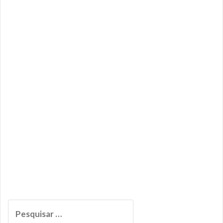
Pesquisar
por: