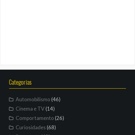
Categorias
Automobilismo
(46)
Cinema e TV
(14)
Comportamento
(26)
Curiosidades
(68)