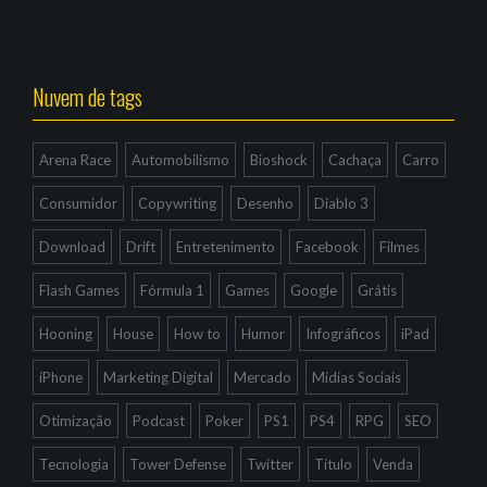
Nuvem de tags
Arena Race
Automobilismo
Bioshock
Cachaça
Carro
Consumidor
Copywriting
Desenho
Diablo 3
Download
Drift
Entretenimento
Facebook
Filmes
Flash Games
Fórmula 1
Games
Google
Grátis
Hooning
House
How to
Humor
Infográficos
iPad
iPhone
Marketing Digital
Mercado
Mídias Sociais
Otimização
Podcast
Poker
PS1
PS4
RPG
SEO
Tecnologia
Tower Defense
Twitter
Título
Venda