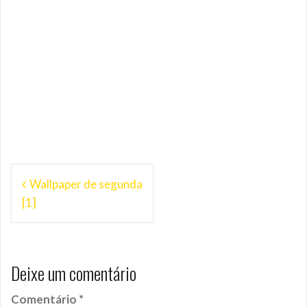
Navegação
Wallpaper de segunda
de
[1]
Post
Deixe um comentário
Comentário
*