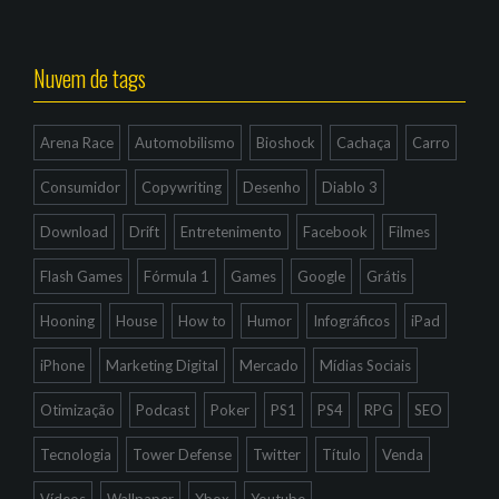
Nuvem de tags
Arena Race
Automobilismo
Bioshock
Cachaça
Carro
Consumidor
Copywriting
Desenho
Diablo 3
Download
Drift
Entretenimento
Facebook
Filmes
Flash Games
Fórmula 1
Games
Google
Grátis
Hooning
House
How to
Humor
Infográficos
iPad
iPhone
Marketing Digital
Mercado
Mídias Sociais
Otimização
Podcast
Poker
PS1
PS4
RPG
SEO
Tecnologia
Tower Defense
Twitter
Título
Venda