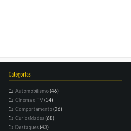
Categorias
Automobilismo
(46)
Cinema e TV
(14)
Comportamento
(26)
Curiosidades
(68)
Destaques
(43)