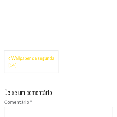
Navegação
Wallpaper de segunda
de
[14]
Post
Deixe um comentário
Comentário
*